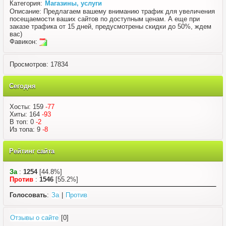
Категория:
Магазины, услуги
Описание: Предлагаем вашему вниманию трафик для увеличения
посещаемости ваших сайтов по доступным ценам. А еще при
заказе трафика от 15 дней, предусмотрены скидки до 50%, ждем
вас)
Фавикон:
Просмотров: 17834
Сегодня
Хосты: 159
-77
Хиты: 164
-93
В топ: 0
-2
Из топа: 9
-8
Рейтинг сайта
За
:
1254
[44.8%]
Против
:
1546
[55.2%]
Голосовать
:
За
|
Против
Отзывы о сайте
[0]