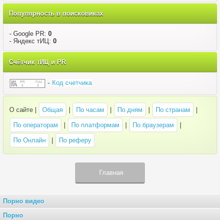
Популярность в поисковиках
- Google PR:
0
- Яндекс тИЦ:
0
Счётчик тИЦ и PR
-
Код счетчика
О сайте |
Общая
|
По часам
|
По дням
|
По странам
|
По операторам
|
По платформам
|
По браузерам
|
По Онлайн
|
По реферу
Главная
Порно видео
Порно